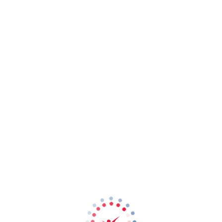
Surendra